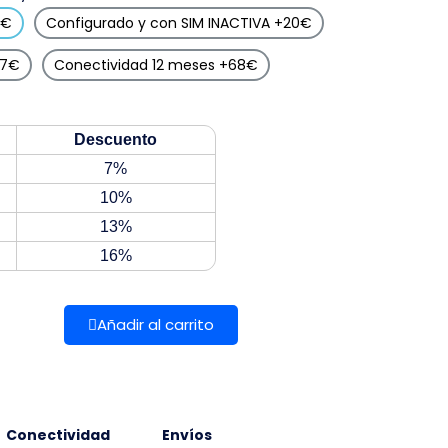
0€
Configurado y con SIM INACTIVA +20€
47€
Conectividad 12 meses +68€
Descuento
7%
10%
13%
16%
Añadir al carrito
Conectividad
Envíos