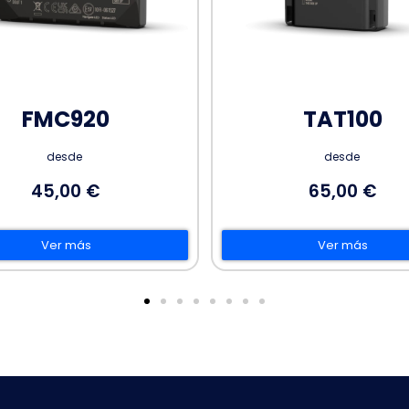
TAT100
FTC961
desde
desde
65,00 €
50,00 €
Ver más
Ver más