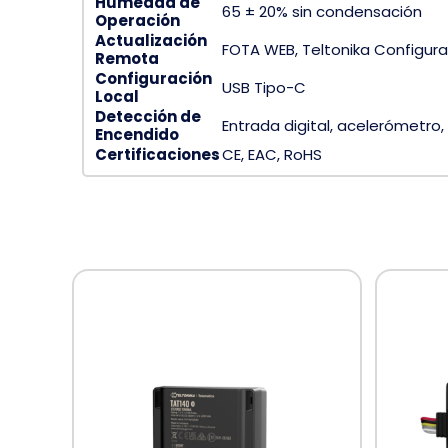
Humedad de
65 ± 20% sin condensación
Operación
Actualización
FOTA WEB, Teltonika Configura
Remota
Configuración
USB Tipo-C
Local
Detección de
Entrada digital, acelerómetro,
Encendido
Certificaciones
CE, EAC, RoHS