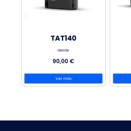
FMC920
desde
45,00 €
Ver más