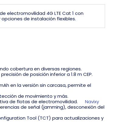
e electromovilidad 4G LTE Cat 1 con
opciones de instalación flexibles.
ndo cobertura en diversas regiones.
ecisión de posición inferior a 1.8 m CEP.
Ah en la versión sin carcasa, permite el
tección de movimiento y más.
iva de flotas de electromovilidad.
Navixy
ferencias de señal (jamming), desconexión del
nfiguration Tool (TCT) para actualizaciones y