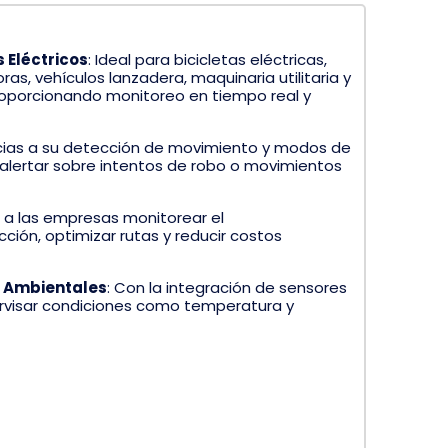
 Eléctricos
:
Ideal para bicicletas eléctricas,
oras, vehículos lanzadera, maquinaria utilitaria y
proporcionando monitoreo en tiempo real y
ias a su detección de movimiento y modos de
 alertar sobre intentos de robo o movimientos
 a las empresas monitorear el
ón, optimizar rutas y reducir costos
 Ambientales
:
Con la integración de sensores
ervisar condiciones como temperatura y