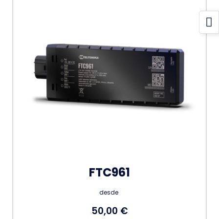
FTC961
desde
50,00 €