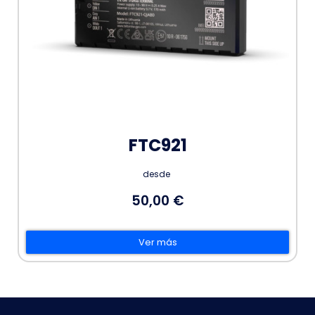
FTC921
desde
50,00 €
Ver más