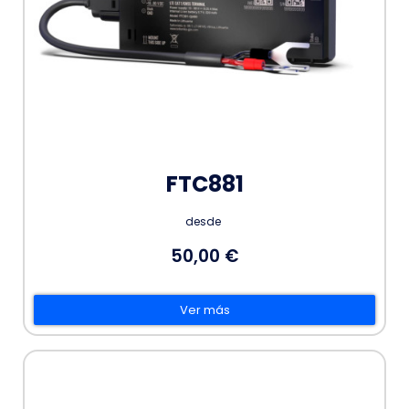
FTC881
desde
50,00 €
Ver más