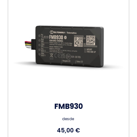
FMB930
desde
45,00 €