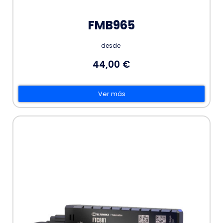
FMB965
desde
44,00 €
Ver más