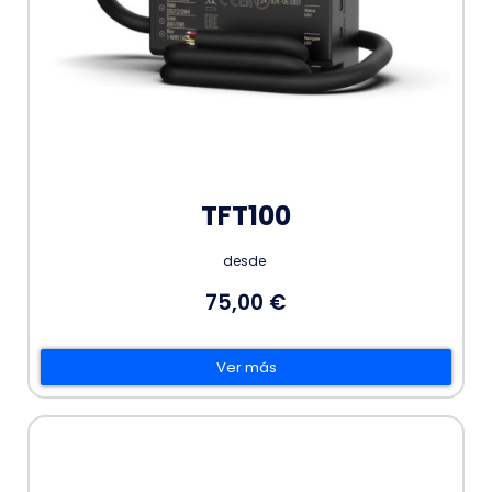
TFT100
desde
75,00 €
Ver más