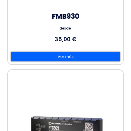
FMB930
desde
35,00 €
Ver más